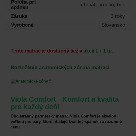
Poloha pri
chrbát, brucho, bok
spánku
Záruka
3 roky
Vyrobené
Slovensko
Tento matrac je dostupný tiež v
akcii 1 + 1 tu.
Rozloženie anatomických zón na matraci
Viola Comfort - Komfort a kvalita
pre každý deň!
Obojstranný partnerský matrac Viola Comfort je skvelou
voľbou pre páry, ktoré hľadajú kvalitný spánok za rozumnú
cenu.