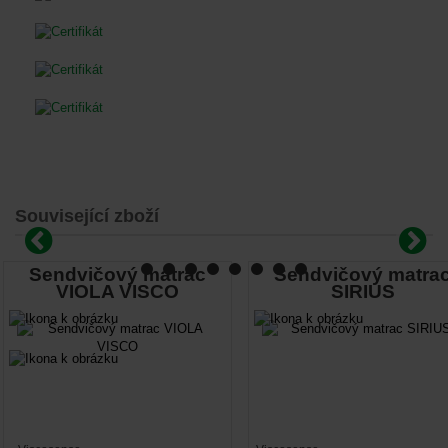
Související zboží
Sendvičový matrac
Sendvičový matra
VIOLA VISCO
SIRIUS