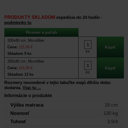
PRODUKTY SKLADOM
expedícia do 24 hodín -
podmienky tu
Rozmer a poťah
200x80 cm, Microfiber
Cena:
115,00 €
ks
Skladom 9 ks
200x90 cm, Microfiber
Cena:
115,00 €
ks
Skladom 13 ks
Rozmery neuvedené v tejto tabuľke majú dlhšiu dobu
dodania.
Viac tu ...
Informácie o produkte
Výška matraca
18 cm
Nosnosť
130 kg
Tuhosť
3,5/4