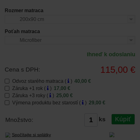
Rozmer matraca
200x90 cm
Poťah matraca
Microfiber
Ihneď k odoslaniu
115,00 €
Cena s DPH:
Odvoz starého matraca (
)
40,00 €
Záruka +1 rok (
)
17,00 €
Záruka +3 roky (
)
25,00 €
Výmena produktu bez starostí (
)
29,00 €
Kúpiť
ks
Množstvo:
Spočítajte si splátky