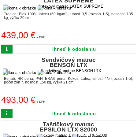
LATEX SUPREME
Tropico, Blok 100% latexu (60 kg/m³), tuhosť 3,5 (rozsah 1-5), nosnosť 135
kg, výška 20 cm
439,00 €
s DPH
Ihneď k odoslaniu
Sendvičový matrac
BENSON LTX
Benab, HR pena, PANTERA
®
pena, Kokos, Latex, tuhosť 4/5 (rozsah 1-5),
počet zón 7, nosnosť 150 kg, výška 21 cm
493,00 €
s DPH
Ihneď k odoslaniu
Taštičkový matrac
EPSILON LTX S2000