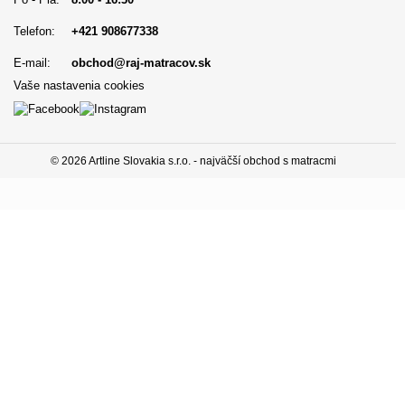
Telefon:
+421 908677338
E-mail:
obchod@raj-matracov.sk
Vaše nastavenia cookies
© 2026 Artline Slovakia s.r.o. - najväčší obchod s matracmi