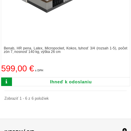
Benab, HR pena, Latex, Micropocket, Kokos, tuhosť 3/4 (rozsah 1-5), počet
zón 7, nosnosť 140 kg, výška 26 cm
599,00 €
s DPH
Ihneď k odoslaniu
Zobraziť 1 - 6 z 6 položiek