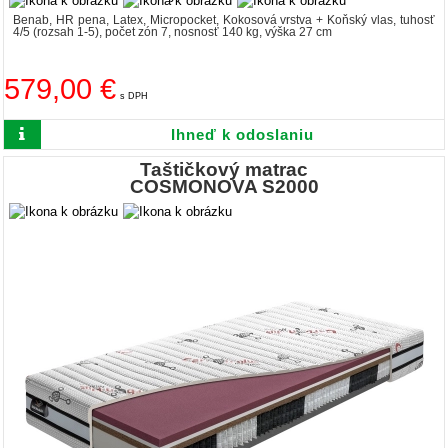
Benab, HR pena, Latex, Micropocket, Kokosová vrstva + Koňský vlas, tuhosť
4/5 (rozsah 1-5), počet zón 7, nosnosť 140 kg, výška 27 cm
579,00 €
s DPH
Ihneď k odoslaniu
Taštičkový matrac
COSMONOVA S2000