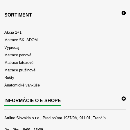
SORTIMENT
Akcia 1+1
Matrace SKLADOM
Výpredaj
Matrace penové
Matrace latexové
Matrace pružinové
Rošty
Anatomické vankúše
INFORMÁCIE O E-SHOPE
Artline Slovakia s.r.o., Pred poľom 1937/9A, 911 01, Trenčín
Po - Pia:
8:00 - 16:30