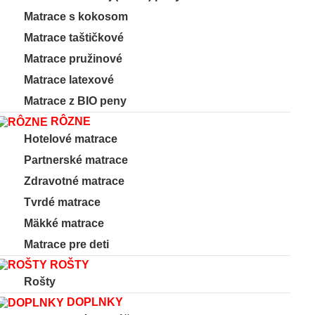
Matrace s kokosom
Matrace taštičkové
Matrace pružinové
Matrace latexové
Matrace z BIO peny
RÔZNE
Hotelové matrace
Partnerské matrace
Zdravotné matrace
Tvrdé matrace
Mäkké matrace
Matrace pre deti
ROŠTY
Rošty
DOPLNKY