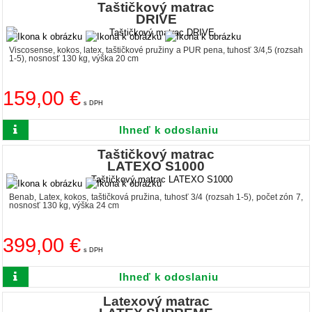
Taštičkový matrac
DRIVE
Viscosense, kokos, latex, taštičkové pružiny a PUR pena, tuhosť 3/4,5 (rozsah
1-5), nosnosť 130 kg, výška 20 cm
159,00 €
s DPH
Ihneď k odoslaniu
Taštičkový matrac
LATEXO S1000
Benab, Latex, kokos, taštičková pružina, tuhosť 3/4 (rozsah 1-5), počet zón 7,
nosnosť 130 kg, výška 24 cm
399,00 €
s DPH
Ihneď k odoslaniu
Latexový matrac