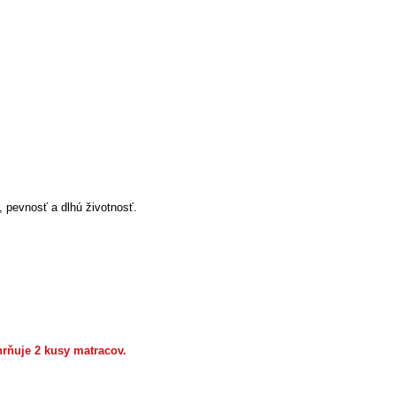
, pevnosť a dlhú životnosť.
rňuje 2 kusy matracov.