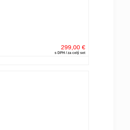
299,00 €
s DPH / za celý set