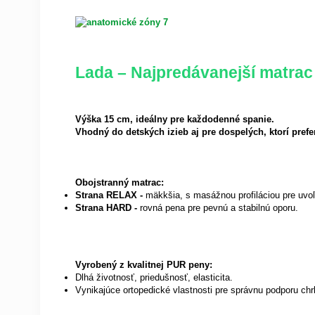
Lada – Najpredávanejší matrac
Výška 15 cm, ideálny pre každodenné spanie.
Vhodný do detských izieb aj pre dospelých, ktorí prefe
Obojstranný matrac:
Strana RELAX -
mäkkšia, s masážnou profiláciou pre uvoľ
Strana HARD -
rovná pena pre pevnú a stabilnú oporu.
Vyrobený z kvalitnej PUR peny:
Dlhá životnosť, priedušnosť, elasticita.
Vynikajúce ortopedické vlastnosti pre správnu podporu chr