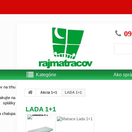
09
Kategórie
Ako sprá
Akcia 1+1
LADA 1+1
LADA 1+1