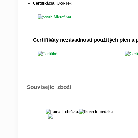
Certifikácia:
Öko-Tex
Certifikáty nezávadnosti použitých pien a
Související zboží