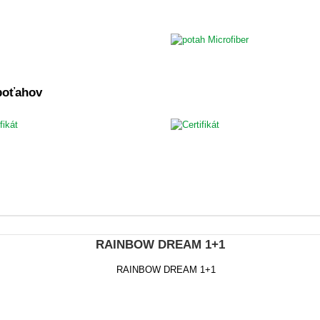
 poťahov
RAINBOW DREAM 1+1