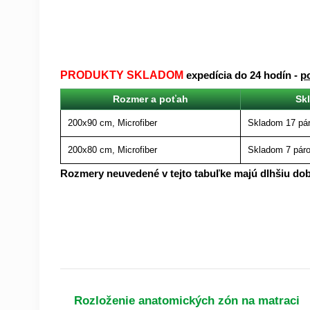
PRODUKTY SKLADOM
expedícia do 24 hodín -
p
Rozmer a poťah
Sk
200x90 cm, Microfiber
Skladom 17 pá
200x80 cm, Microfiber
Skladom 7 pár
Rozmery neuvedené v tejto tabuľke majú dlhšiu do
Rozloženie anatomických zón na matraci