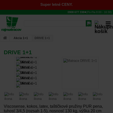
Super letné CENY.
●
0908 677 338
(Po-Pia
8:00
-
16:30
)
Akcia 1+1
DRIVE 1+1
DRIVE 1+1
Viscosense, kokos, latex, taštičkové pružiny PUR pena,
tuhosť 3/4,5 (rozsah 1-5), nosnosť 130 kg, výška 20 cm