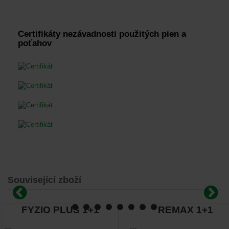
Certifikáty nezávadnosti použitých pien a
poťahov
Související zboží
FYZIO PLUS 1+1
REMAX 1+1