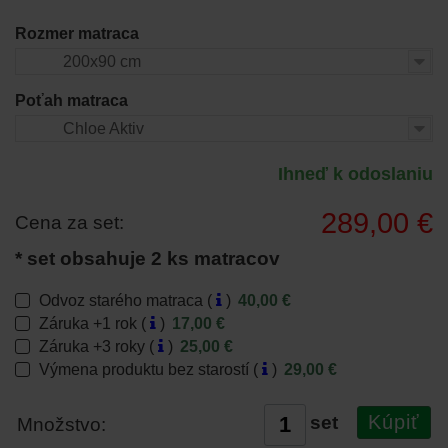
Rozmer matraca
200x90 cm
Poťah matraca
Chloe Aktiv
Ihneď k odoslaniu
289,00 €
Cena za set:
* set obsahuje 2 ks matracov
Odvoz starého matraca (
)
40,00 €
Záruka +1 rok (
)
17,00 €
Záruka +3 roky (
)
25,00 €
Výmena produktu bez starostí (
)
29,00 €
Kúpiť
set
Množstvo: