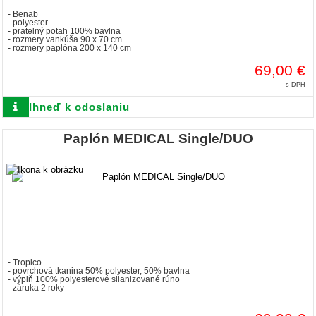
- Benab
- polyester
- pratelný potah 100% bavlna
- rozmery vankúša 90 x 70 cm
- rozmery paplóna 200 x 140 cm
69,00 €
s DPH
Ihneď k odoslaniu
Paplón MEDICAL Single/DUO
- Tropico
- povrchová tkanina 50% polyester, 50% bavlna
- výplň 100% polyesterové silanizované rúno
- záruka 2 roky