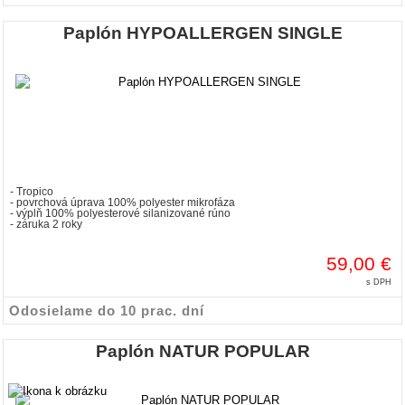
Paplón HYPOALLERGEN SINGLE
- Tropico
- povrchová úprava 100% polyester mikrofáza
- výplň 100% polyesterové silanizované rúno
- záruka 2 roky
59,00 €
s DPH
Odosielame do 10 prac. dní
Paplón NATUR POPULAR