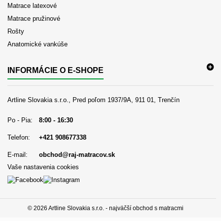
Matrace latexové
Matrace pružinové
Rošty
Anatomické vankúše
INFORMÁCIE O E-SHOPE
Artline Slovakia s.r.o., Pred poľom 1937/9A, 911 01, Trenčín
Po - Pia:
8:00 - 16:30
Telefon:
+421 908677338
E-mail:
obchod@raj-matracov.sk
Vaše nastavenia cookies
© 2026 Artline Slovakia s.r.o. - najväčší obchod s matracmi