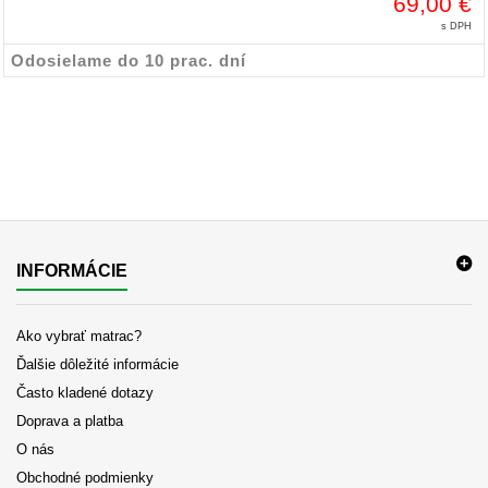
69,00 €
s DPH
Odosielame do 10 prac. dní
INFORMÁCIE
Ako vybrať matrac?
Ďalšie dôležité informácie
Často kladené dotazy
Doprava a platba
O nás
Obchodné podmienky