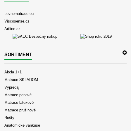
Levnematrace.eu
Viscosense.cz
Artline.cz
SORTIMENT
Akcia 1+1
Matrace SKLADOM
Výpredaj
Matrace penové
Matrace latexové
Matrace pružinové
Rošty
Anatomické vankúše