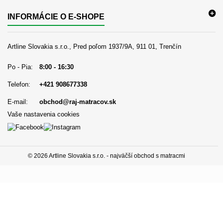
INFORMÁCIE O E-SHOPE
Artline Slovakia s.r.o., Pred poľom 1937/9A, 911 01, Trenčín
Po - Pia:
8:00 - 16:30
Telefon:
+421 908677338
E-mail:
obchod@raj-matracov.sk
Vaše nastavenia cookies
© 2026 Artline Slovakia s.r.o. - najväčší obchod s matracmi