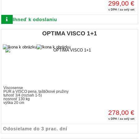
299,00 €
s DPH / za celý set
Ihneď k odoslaniu
OPTIMA VISCO 1+1
Viscosense
PUR a VISCO pena, taštičkové pružiny
tuhosť 3/4 (rozsah 1-5)
nosnosť 130 kg
výška 20 cm
278,00 €
s DPH / za celý set
Odosielame do 3 prac. dní