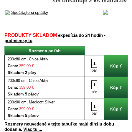
set obsahuje 2 ks matracov
Spočítajte si splátky
PRODUKTY SKLADOM
expedícia do 24 hodín -
podmienky tu
Rozmer a poťah
200x80 cm, Chloe Aktiv
Cena:
359,00 €
pár
Skladom 2 páry
200x90 cm, Chloe Aktiv
Cena:
359,00 €
pár
Skladom 5 párov
200x90 cm, Medicott Silver
Cena:
399,00 €
pár
Skladom 5 párov
Rozmery neuvedené v tejto tabuľke majú dlhšiu dobu
dodania.
Viac tu ...