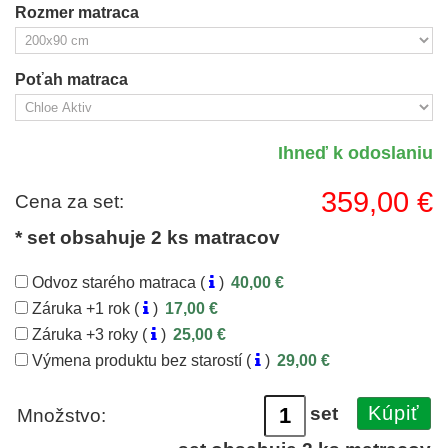
Rozmer matraca
Poťah matraca
Ihneď k odoslaniu
359,00 €
Cena za set:
* set obsahuje 2 ks matracov
Odvoz starého matraca (
)
40,00 €
Záruka +1 rok (
)
17,00 €
Záruka +3 roky (
)
25,00 €
Výmena produktu bez starostí (
)
29,00 €
Kúpiť
set
Množstvo: