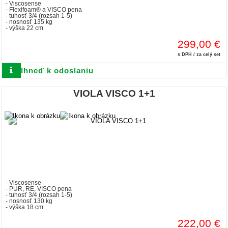
- Viscosense
- Flexifoam® a VISCO pena
- tuhosť 3/4 (rozsah 1-5)
- nosnosť 135 kg
- výška 22 cm
299,00 €
s DPH / za celý set
Ihneď k odoslaniu
VIOLA VISCO 1+1
- Viscosense
- PUR, RE, VISCO pena
- tuhosť 3/4 (rozsah 1-5)
- nosnosť 130 kg
- výška 18 cm
222,00 €