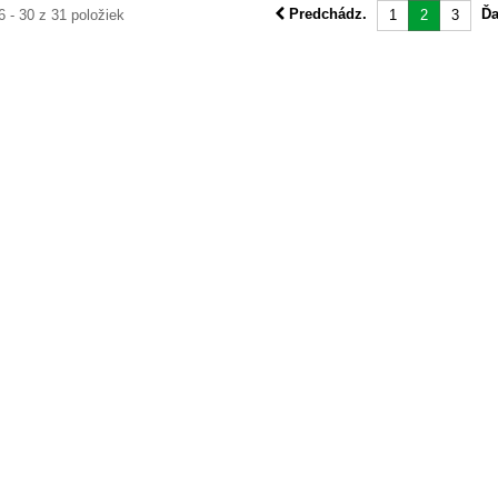
Predchádz.
Ďa
6 - 30 z 31 položiek
1
2
3