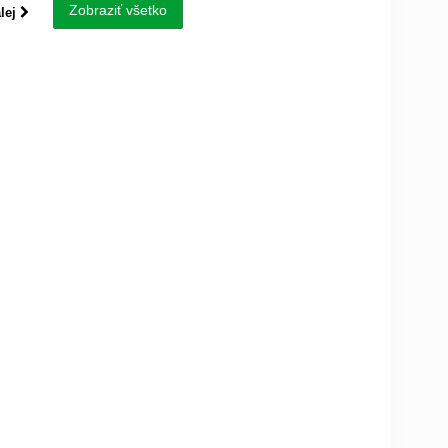
Zobraziť všetko
lej