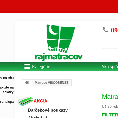
09
Kategórie
Ako sprá
Matrace VISCOSENSE
Matr
AKCIA
Už 20 rok
Darčekové poukazy
FILTE