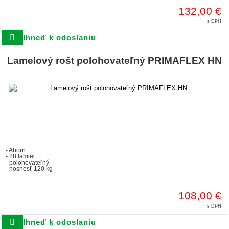
132,00 €
s DPH
Ihneď k odoslaniu
Lamelový rošt polohovateľný PRIMAFLEX HN
- Ahorn
- 28 lamiel
- polohovateľný
- nosnosť 120 kg
108,00 €
s DPH
Ihneď k odoslaniu