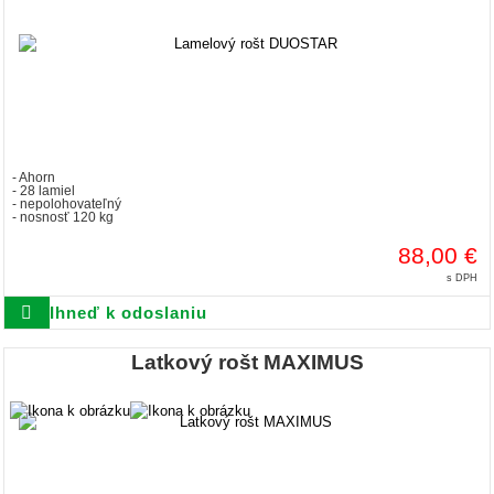
- Ahorn
- 28 lamiel
- nepolohovateľný
- nosnosť 120 kg
88,00 €
s DPH
Ihneď k odoslaniu
Latkový rošt MAXIMUS