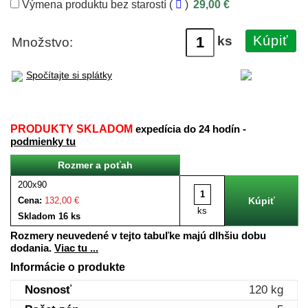
Výmena produktu bez starostí (
)
29,00 €
Kúpiť
ks
Množstvo:
Spočítajte si splátky
PRODUKTY SKLADOM
expedícia do 24 hodín -
podmienky tu
Rozmer a poťah
200x90
Cena:
132,00 €
ks
Skladom 16 ks
Rozmery neuvedené v tejto tabuľke majú dlhšiu dobu
dodania.
Viac tu ...
Informácie o produkte
Nosnosť
120 kg