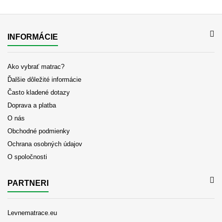
INFORMÁCIE
Ako vybrať matrac?
Ďalšie dôležité informácie
Často kladené dotazy
Doprava a platba
O nás
Obchodné podmienky
Ochrana osobných údajov
O spoločnosti
PARTNERI
Levnematrace.eu