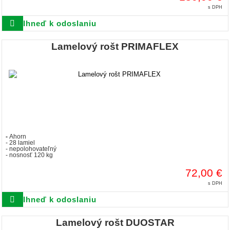
s DPH
Ihneď k odoslaniu
Lamelový rošt PRIMAFLEX
-
Ahorn
- 28 lamiel
- nepolohovateľný
- nosnosť 120 kg
72,00 €
s DPH
Ihneď k odoslaniu
Lamelový rošt DUOSTAR