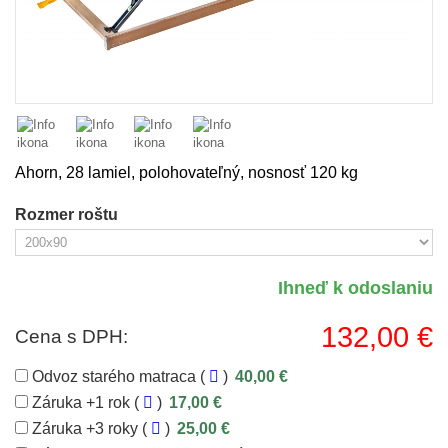
Ahorn, 28 lamiel, polohovateľný, nosnosť 120 kg
Rozmer roštu
Ihneď k odoslaniu
132,00 €
Cena s DPH:
Odvoz starého matraca (
)
40,00 €
Záruka +1 rok (
)
17,00 €
Záruka +3 roky (
)
25,00 €