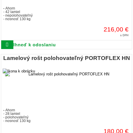
-
Ahorn
- 42 lamiel
- nepolohovateľný
- nosnosť 130 kg
216,00 €
s DPH
Ihneď k odoslaniu
Lamelový rošt polohovateľný PORTOFLEX HN
-
Ahorn
- 28 lamiel
- polohovateľný
- nosnosť 130 kg
180,00 €