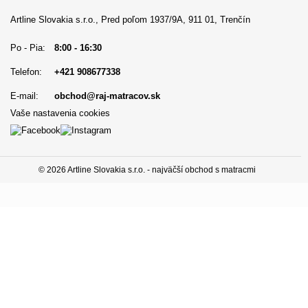
Artline Slovakia s.r.o., Pred poľom 1937/9A, 911 01, Trenčín
Po - Pia:
8:00 - 16:30
Telefon:
+421 908677338
E-mail:
obchod@raj-matracov.sk
Vaše nastavenia cookies
© 2026 Artline Slovakia s.r.o. - najväčší obchod s matracmi