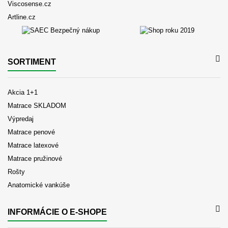
Viscosense.cz
Artline.cz
SORTIMENT
Akcia 1+1
Matrace SKLADOM
Výpredaj
Matrace penové
Matrace latexové
Matrace pružinové
Rošty
Anatomické vankúše
INFORMÁCIE O E-SHOPE