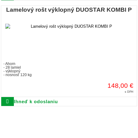
Lamelový rošt výklopný DUOSTAR KOMBI P
- Ahorn
- 28 lamiel
- výklopný
- nosnosť 120 kg
148,00 €
s DPH
Ihneď k odoslaniu