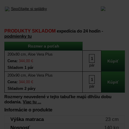
Spočítajte si splátky
PRODUKTY SKLADOM
expedícia do 24 hodín -
podmienky tu
Rozmer a poťah
200x80 cm, Aloe Vera Plus
Cena:
344,00 €
pár
Skladom 1 pár
200x90 cm, Aloe Vera Plus
Cena:
344,00 €
pár
Skladom 2 páry
Rozmery neuvedené v tejto tabuľke majú dlhšiu dobu
dodania.
Viac tu ...
Informácie o produkte
Výška matraca
23 cm
Nosnosť
140 kg