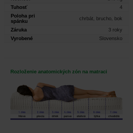
Tuhosť
4
Poloha pri
chrbát, brucho, bok
spánku
Záruka
3 roky
Vyrobené
Slovensko
Rozloženie anatomických zón na matraci