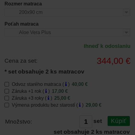
Rozmer matraca
200x90 cm
Poťah matraca
Aloe Vera Plus
Ihneď k odoslaniu
344,00 €
Cena za set:
* set obsahuje 2 ks matracov
Odvoz starého matraca (
)
40,00 €
Záruka +1 rok (
)
17,00 €
Záruka +3 roky (
)
25,00 €
Výmena produktu bez starostí (
)
29,00 €
Kúpiť
set
Množstvo:
set obsahuje 2 ks matracov