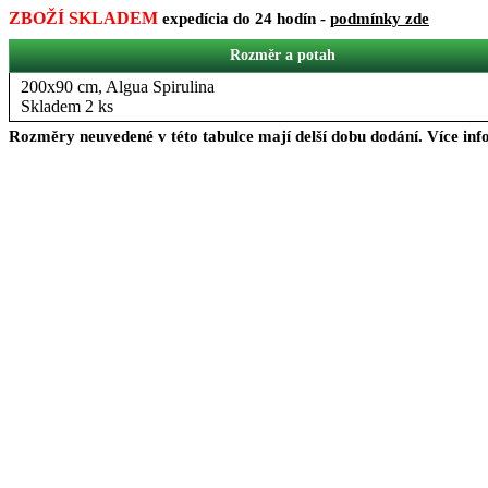
ZBOŽÍ SKLADEM
expedícia do 24 hodín -
podmínky zde
Rozměr a potah
200x90 cm, Algua Spirulina
Skladem 2 ks
Rozměry neuvedené v této tabulce mají delší dobu dodání. Více in