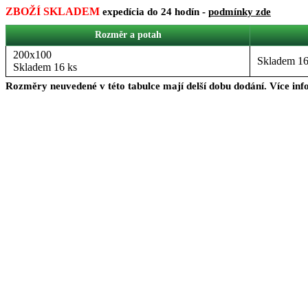
ZBOŽÍ SKLADEM
expedícia do 24 hodín -
podmínky zde
Rozměr a potah
200x100
Skladem 16
Skladem 16 ks
Rozměry neuvedené v této tabulce mají delší dobu dodání. Více in